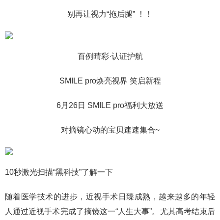
别再让视力“拖后腿” ！！
百例晴彩·认证护航
SMILE pro焕亮视界 笑启新程
6月26日 SMILE pro福利大放送
对摘镜心动的宝贝速速集合~
10秒激光扫描“黑科技”了解一下
随着医学技术的进步，近视手术日臻成熟，越来越多的年轻
人通过近视手术完成了摘镜这一“人生大事”。尤其高考结束后