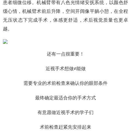
患者细微位移。机械臂带有八色光情绪安抚系统，以颜色舒
缓心情，机械臂术前后升降，空间开阔像平躺小憩，在全程
无压状态下完成手术，体感更舒适，术后视觉质量也更卓
越。
还有一点很重要！
近视手术想做≠能做
需要专业的术前检查来确认你的眼部条件
最终确定最适合你的手术方式
有意愿做近视手术的学子们
术前检查赶紧先安排起来